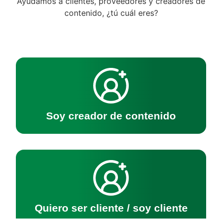
Ayudamos a clientes, proveedores y creadores de
contenido, ¿tú cuál eres?
Soy creador de contenido
Quiero ser cliente / soy cliente