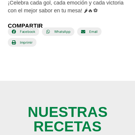
¡Celebra cada gol, cada emoción y cada victoria
con el mejor sabor en tu mesa! 🌶️🔥⚽
COMPARTIR
Facebook
WhatsApp
Email
Imprimir
NUESTRAS
RECETAS