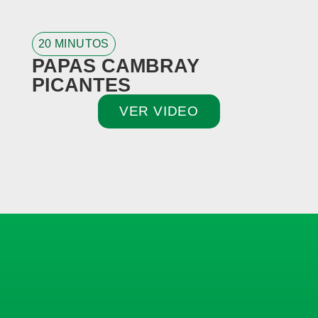
20 MINUTOS
2
PAPAS CAMBRAY
G
PICANTES
VER VIDEO