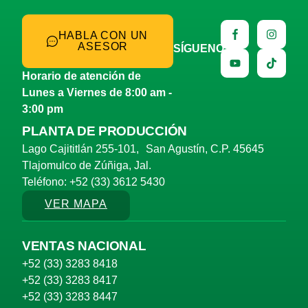
HABLA CON UN
ASESOR
SÍGUENOS
Horario de atención de
Lunes a Viernes de 8:00 am -
3:00 pm
PLANTA DE PRODUCCIÓN
Lago Cajititlán 255-101, San Agustín, C.P. 45645
Tlajomulco de Zúñiga, Jal.
Teléfono: +52 (33) 3612 5430
VER MAPA
VENTAS NACIONAL
+52 (33) 3283 8418
+52 (33) 3283 8417
+52 (33) 3283 8447