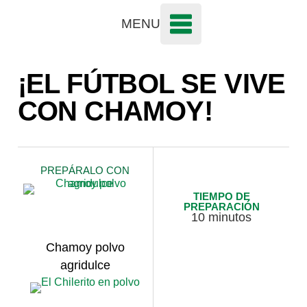
MENU
¡EL FÚTBOL SE VIVE
CON CHAMOY!
PREPÁRALO CON
TIEMPO DE
PREPARACIÓN
10 minutos
Chamoy polvo
agridulce