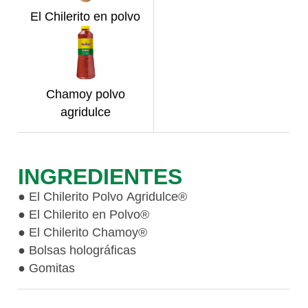
El Chilerito en polvo
Chamoy polvo
agridulce
INGREDIENTES
● El Chilerito Polvo Agridulce®
● El Chilerito en Polvo®
● El Chilerito Chamoy®
● Bolsas holográficas
● Gomitas