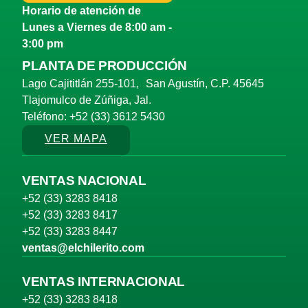
Horario de atención de
Lunes a Viernes de 8:00 am -
3:00 pm
PLANTA DE PRODUCCIÓN
Lago Cajititlán 255-101, San Agustín, C.P. 45645
Tlajomulco de Zúñiga, Jal.
Teléfono: +52 (33) 3612 5430
VER MAPA
VENTAS NACIONAL
+52 (33) 3283 8418
+52 (33) 3283 8417
+52 (33) 3283 8447
ventas@elchilerito.com
VENTAS INTERNACIONAL
+52 (33) 3283 8418