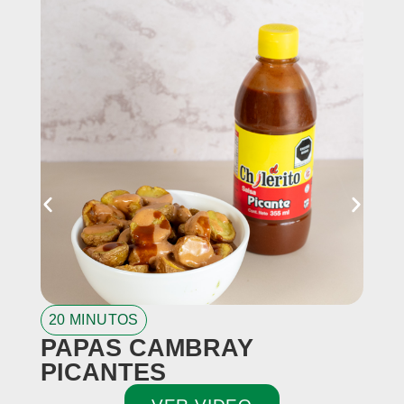
20 MINUTOS
2
PAPAS CAMBRAY
G
PICANTES