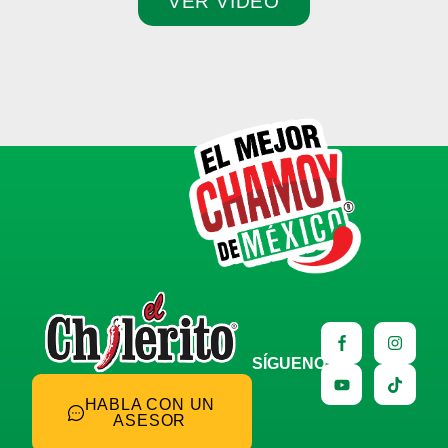
VER VIDEO
SÍGUENOS
HABLA CON UN
ASESOR