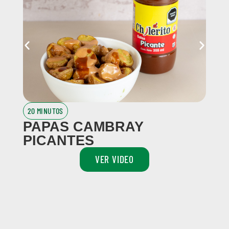
20 MINUTOS
2
PAPAS CAMBRAY
G
PICANTES
VER VIDEO